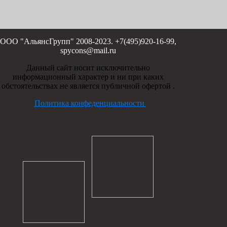
ООО "АльянсГрупп" 2008-2023. +7(495)920-16-99,
spycons@mail.ru
Данный сайт носит исключительно
информационный характер и ни при каких
обстоятельствах не является публичной офертой .
Политика конфеденциальности