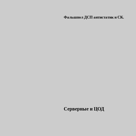
Фальшпол ДСП антистатик и СК.
Серверные и ЦОД