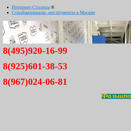
Интернет-Столица
®
Стройматериалы, инструменты в Москве
8(495)920-16-99
8(925)601-38-53
8(967)024-06-81
Фальшпол