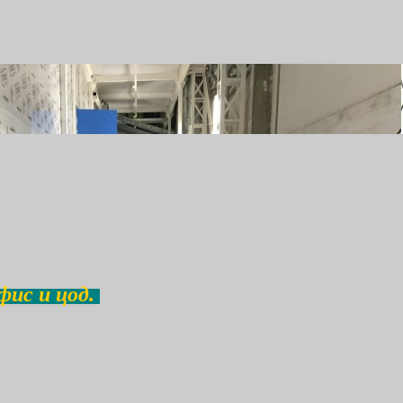
фис и цод.