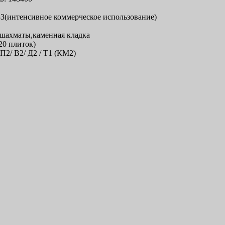
33(интенсивное коммерческое использование)
,шахматы,каменная кладка
(20 плиток)
2/ В2/ Д2 / Т1 (КМ2)