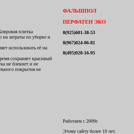
ФАЛЬШПОЛ
ПЕРФАТЕН ЭКО
 Ковровая плитка
8(925)601-38-53
 на затраты по уборке и
8(967)024-06-81
яет использовать её на
8(495)920-16-95
время сохраняет красивый
ка не блекнет и не
ольного покрытия не
Работаем с 2009г.
Этому сайту более 10 лет.