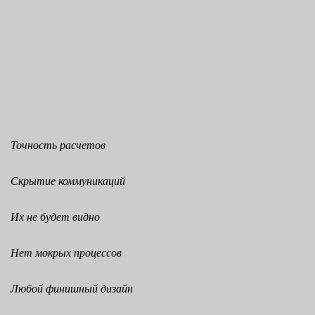
Точность расчетов
Скрытие коммуникаций
Их не будет видно
Нет мокрых процессов
Любой финишный дизайн