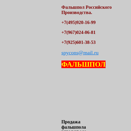
Фальшпол
Российского
Производства.
+7(495)920-16-99
+7(967)024-06-81
+7(925)601-38-53
spycons@mail.ru
ФАЛЬШПОЛ
Продажа
фальшпола