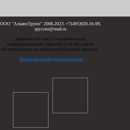
ООО "АльянсГрупп" 2008-2023. +7(495)920-16-99,
spycons@mail.ru
Данный сайт носит исключительно
информационный характер и ни при каких
обстоятельствах не является публичной офертой .
Политика конфеденциальности